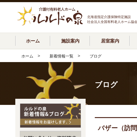
北海道指定介護保険特定施設
社会法人全国有料老人ホーム協
ホーム
施設案内
居室案内
>
>
ホーム
新着情報一覧
ブログ
ブログ
バザー（訪問