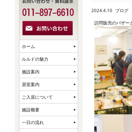
2024.4.10
ブログ
訪問販売のバザー
ホーム
ルルドの魅力
施設案内
居室案内
ご入居について
施設概要
一日の流れ