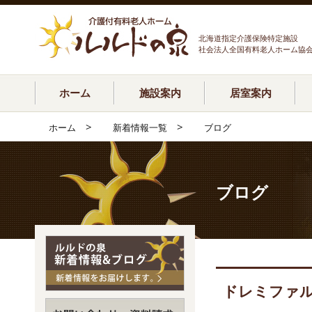
北海道指定介護保険特定施設
社会法人全国有料老人ホーム協
ホーム
施設案内
居室案内
>
>
ホーム
新着情報一覧
ブログ
ブログ
ドレミファ