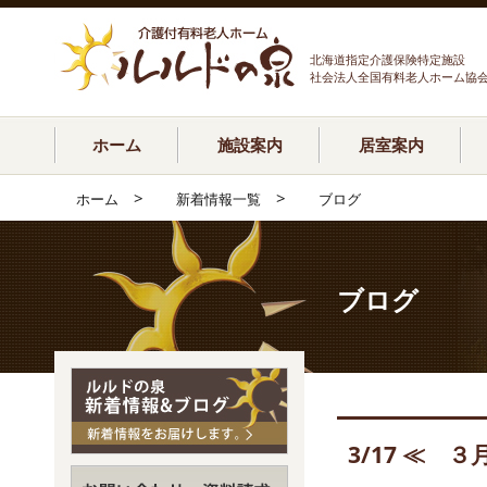
北海道指定介護保険特定施設
社会法人全国有料老人ホーム協
ホーム
施設案内
居室案内
>
>
ホーム
新着情報一覧
ブログ
ブログ
3/17 ≪