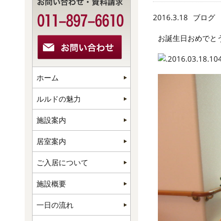
2016.3.18
ブログ
お誕生日おめでとう
ホーム
ルルドの魅力
施設案内
居室案内
ご入居について
施設概要
一日の流れ