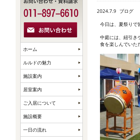
2024.7.9
ブログ
今日は、夏祭りで
中庭には、紐引き
食を楽しんでいた
ホーム
ルルドの魅力
施設案内
居室案内
ご入居について
施設概要
一日の流れ