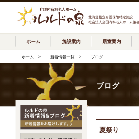
北海道指定介護保険特定施設
社会法人全国有料老人ホーム協
ホーム
施設案内
居室案内
>
>
ホーム
新着情報一覧
ブログ
ブログ
夏祭り