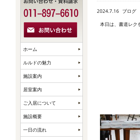
2024.7.16
ブログ
本日は、書道レク
ホーム
ルルドの魅力
施設案内
居室案内
ご入居について
施設概要
一日の流れ