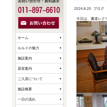
2024.8.20
ブログ
今日は、書道レク
ホーム
ルルドの魅力
施設案内
居室案内
ご入居について
施設概要
一日の流れ