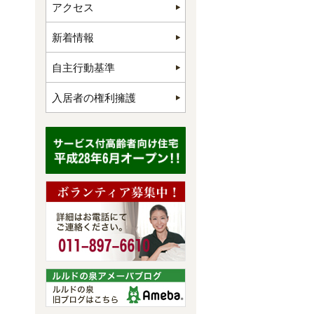
アクセス
新着情報
自主行動基準
入居者の権利擁護