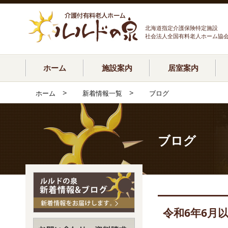
北海道指定介護保険特定施設
社会法人全国有料老人ホーム協
ホーム
施設案内
居室案内
>
>
ホーム
新着情報一覧
ブログ
ブログ
令和6年6月