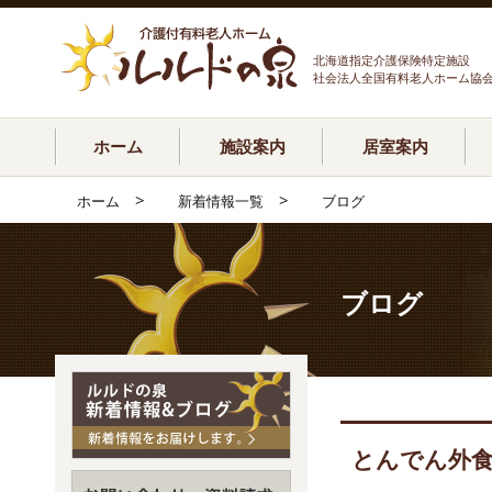
北海道指定介護保険特定施設
社会法人全国有料老人ホーム協
ホーム
施設案内
居室案内
>
>
ホーム
新着情報一覧
ブログ
ブログ
とんでん外食