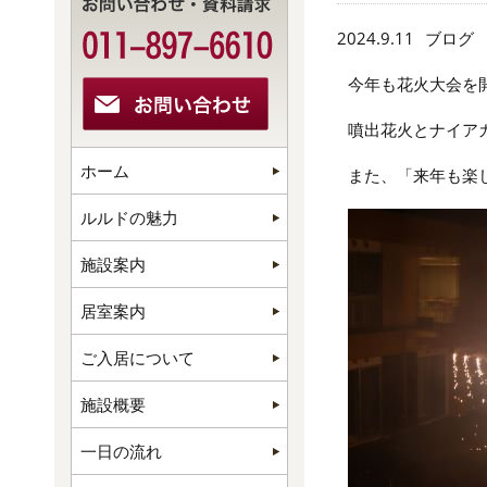
2024.9.11
ブログ
今年も花火大会を
噴出花火とナイア
ホーム
また、「来年も楽
ルルドの魅力
施設案内
居室案内
ご入居について
施設概要
一日の流れ