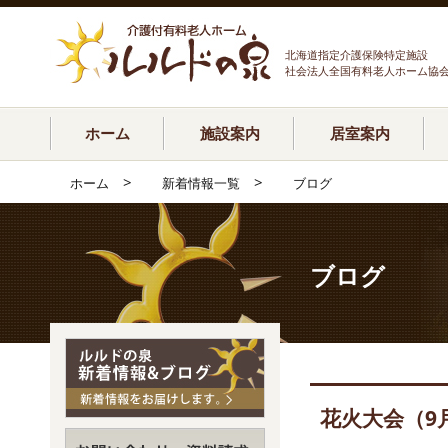
北海道指定介護保険特定施設
社会法人全国有料老人ホーム協
ホーム
施設案内
居室案内
>
>
ホーム
新着情報一覧
ブログ
ブログ
花火大会（9