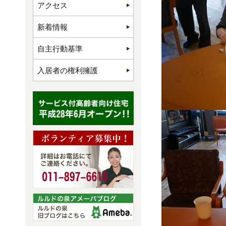
アクセス
新着情報
自主行動基準
入居者の権利擁護