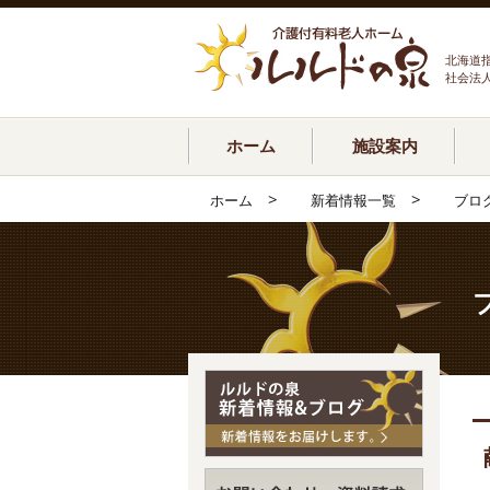
北海道
社会法
ホーム
施設案内
>
>
ホーム
新着情報一覧
ブロ