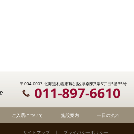
〒004-0003 北海道札幌市厚別区厚別東3条6丁目5番35号
011-897-6610
で
ご入居について
施設案内
一日の流れ
サイトマップ
｜
プライバシーポリシー