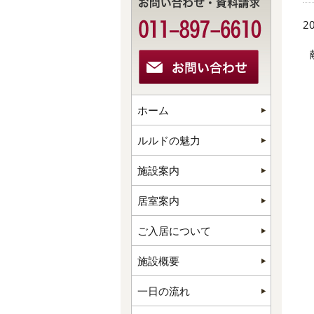
20
ホーム
ルルドの魅力
施設案内
居室案内
ご入居について
施設概要
一日の流れ