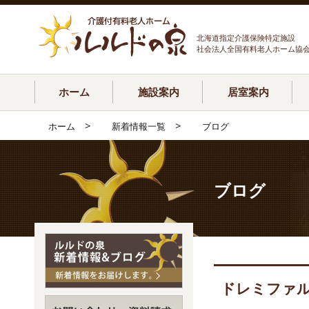
北海道指定介護保険特定施設
社会法人全国有料老人ホーム協
ホーム
施設案内
居室案内
>
>
ホーム
新着情報一覧
ブログ
ブログ
ドレミファ