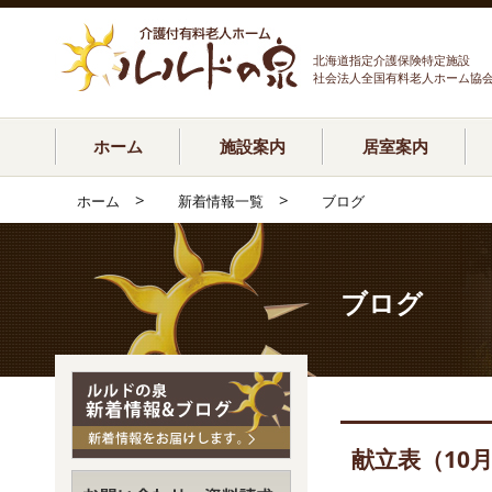
北海道指定介護保険特定施設
社会法人全国有料老人ホーム協
ホーム
施設案内
居室案内
>
>
ホーム
新着情報一覧
ブログ
ブログ
献立表（10月