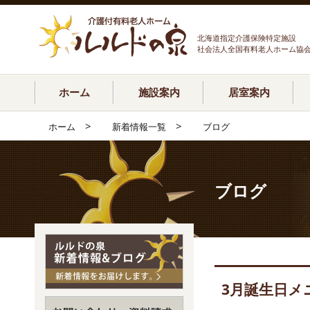
北海道指定介護保険特定施設
社会法人全国有料老人ホーム協
ホーム
施設案内
居室案内
>
>
ホーム
新着情報一覧
ブログ
ブログ
3月誕生日メ