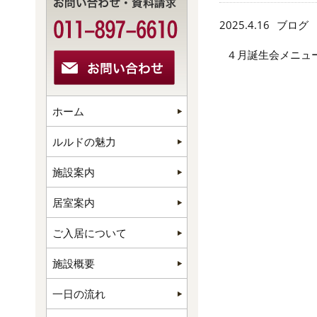
2025.4.16
ブログ
４月誕生会メニュ
ホーム
ルルドの魅力
施設案内
居室案内
ご入居について
施設概要
一日の流れ