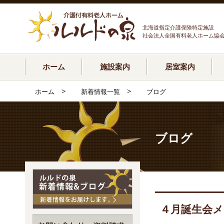
北海道指定介護保険特定施設
社会法人全国有料老人ホーム協
ホーム
施設案内
居室案内
>
>
ホーム
新着情報一覧
ブログ
ブログ
４月誕生会メ