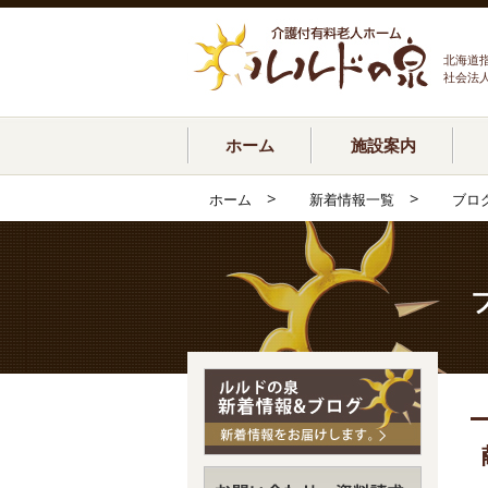
北海道
社会法
ホーム
施設案内
>
>
ホーム
新着情報一覧
ブロ