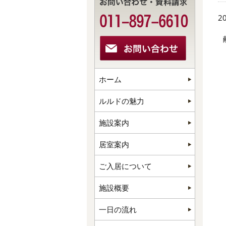
20
ホーム
ルルドの魅力
施設案内
居室案内
ご入居について
施設概要
一日の流れ