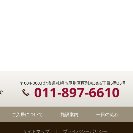
〒004-0003 北海道札幌市厚別区厚別東3条6丁目5番35号
011-897-6610
で
ご入居について
施設案内
一日の流れ
サイトマップ
｜
プライバシーポリシー