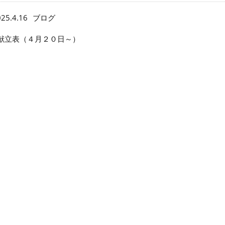
25.4.16
ブログ
献立表（４月２０日～）