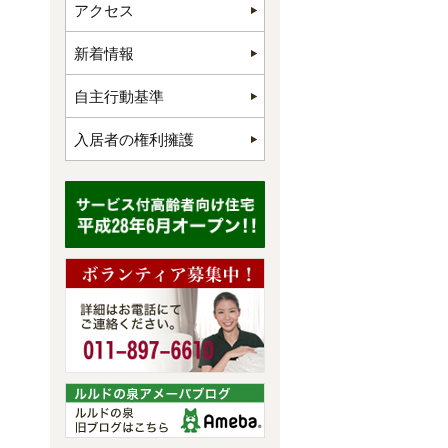
アクセス
新着情報
自主行動基準
入居者の権利擁護