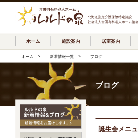
北海道指定介護保険特定施設
社会法人全国有料老人ホーム協
ホーム
施設案内
居室案内
>
>
ホーム
新着情報一覧
ブログ
ブログ
誕生会メニュ