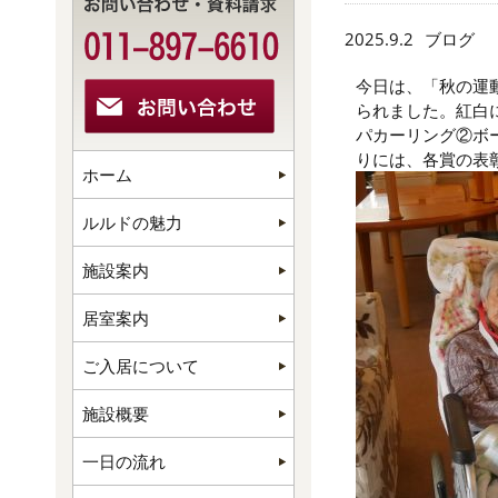
2025.9.2
ブログ
今日は、「秋の運
られました。紅白
パカーリング②ボ
りには、各賞の表
ホーム
ルルドの魅力
施設案内
居室案内
ご入居について
施設概要
一日の流れ