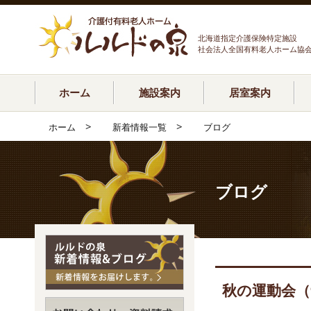
北海道指定介護保険特定施設
社会法人全国有料老人ホーム協
ホーム
施設案内
居室案内
>
>
ホーム
新着情報一覧
ブログ
ブログ
秋の運動会（