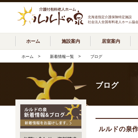
北海道指定介護保険特定施設
社会法人全国有料老人ホーム協
ホーム
施設案内
居室案内
>
>
ホーム
新着情報一覧
ブログ
ブログ
ルルドの泉