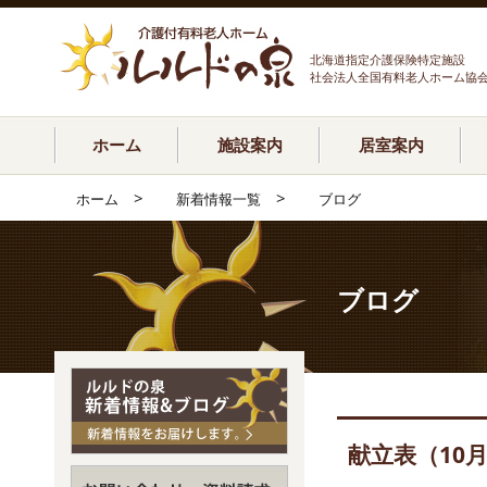
北海道指定介護保険特定施設
社会法人全国有料老人ホーム協
ホーム
施設案内
居室案内
>
>
ホーム
新着情報一覧
ブログ
ブログ
献立表（10月