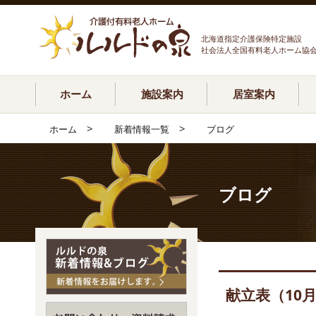
北海道指定介護保険特定施設
社会法人全国有料老人ホーム協
ホーム
施設案内
居室案内
>
>
ホーム
新着情報一覧
ブログ
ブログ
献立表（10月