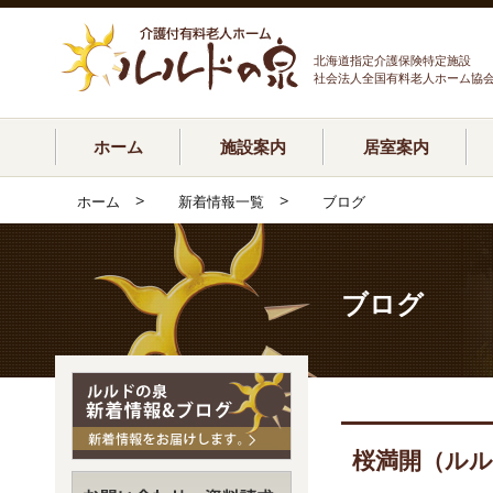
北海道指定介護保険特定施設
社会法人全国有料老人ホーム協
ホーム
施設案内
居室案内
>
>
ホーム
新着情報一覧
ブログ
ブログ
桜満開（ルル