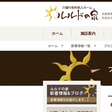
北海道
社会法
ホーム
施設案内
>
>
ホーム
新着情報一覧
ブロ