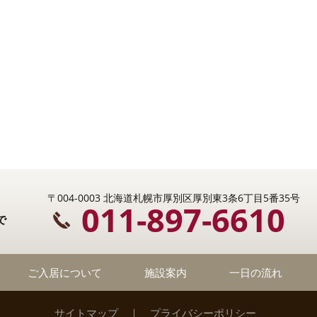
〒004-0003 北海道札幌市厚別区厚別東3条6丁目5番35号
011-897-6610
で
ご入居について
施設案内
一日の流れ
サイトマップ
｜
プライバシーポリシー