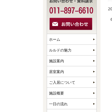
20
ホーム
ルルドの魅力
施設案内
居室案内
ご入居について
施設概要
一日の流れ