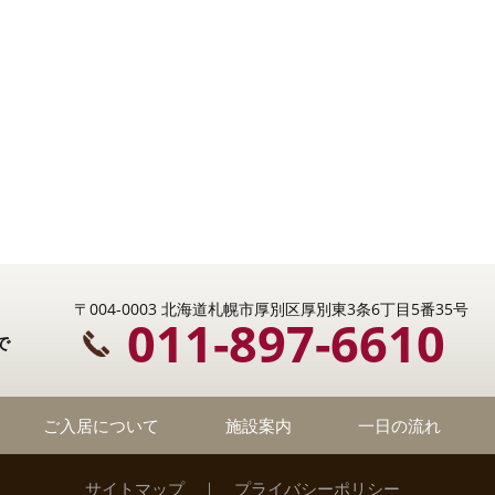
〒004-0003 北海道札幌市厚別区厚別東3条6丁目5番35号
011-897-6610
で
ご入居について
施設案内
一日の流れ
サイトマップ
｜
プライバシーポリシー