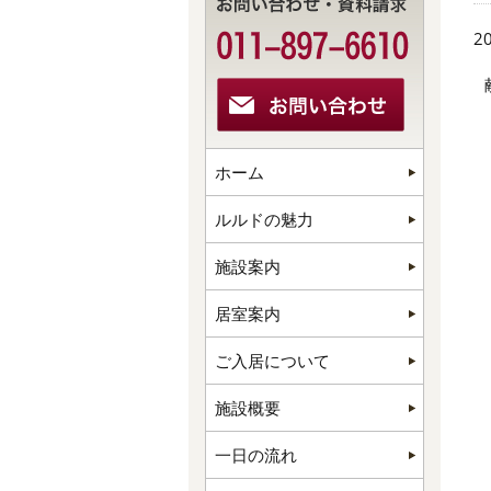
20
ホーム
ルルドの魅力
施設案内
居室案内
ご入居について
施設概要
一日の流れ