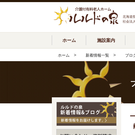
北海道
社会法
ホーム
施設案内
>
>
ホーム
新着情報一覧
ブロ