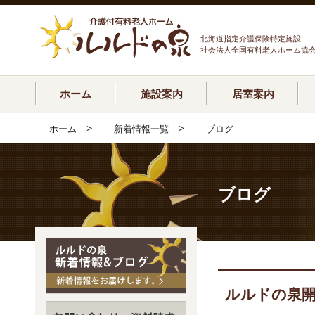
北海道指定介護保険特定施設
社会法人全国有料老人ホーム協
ホーム
施設案内
居室案内
>
>
ホーム
新着情報一覧
ブログ
ブログ
ルルドの泉