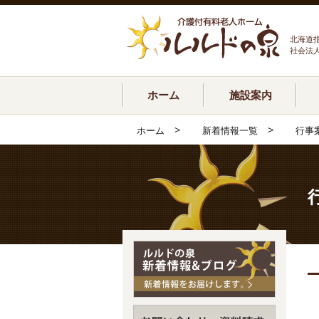
北海道
社会法
ホーム
施設案内
>
>
ホーム
新着情報一覧
行事