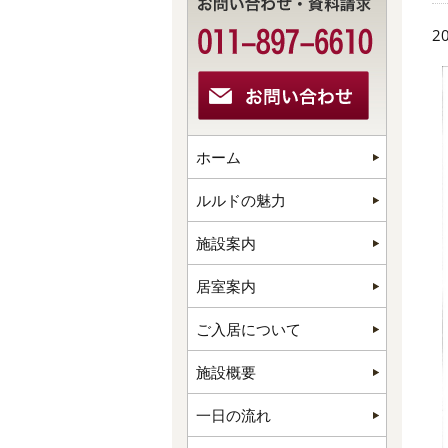
20
ホーム
ルルドの魅力
施設案内
居室案内
ご入居について
施設概要
一日の流れ