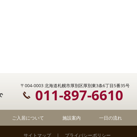
〒004-0003 北海道札幌市厚別区厚別東3条6丁目5番35号
011-897-6610
で
ご入居について
施設案内
一日の流れ
サイトマップ
｜
プライバシーポリシー