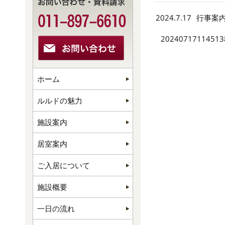
2024.7.17
行事案
20240717114513
ホーム
ルルドの魅力
施設案内
居室案内
ご入居について
施設概要
一日の流れ