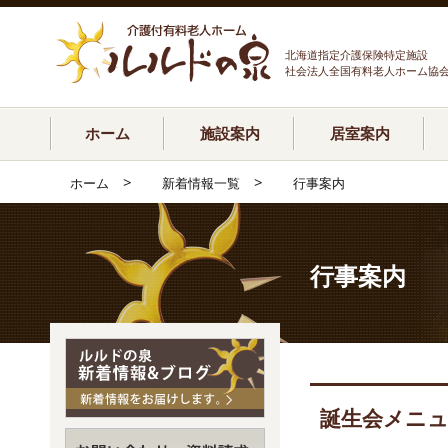
北海道指定介護保険特定施設
社会法人全国有料老人ホーム協
ホーム
施設案内
居室案内
>
>
ホーム
新着情報一覧
行事案内
行事案内
誕生会メニュ