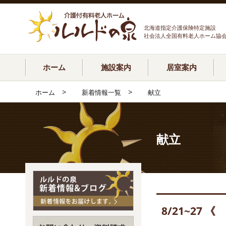
北海道指定介護保険特定施設
社会法人全国有料老人ホーム協
ホーム
施設案内
居室案内
>
>
ホーム
新着情報一覧
献立
献立
8/21~27