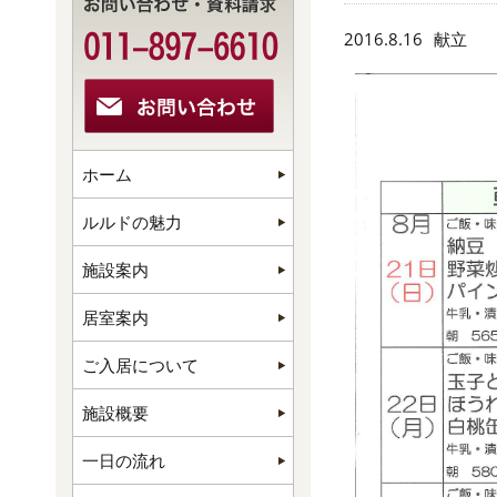
2016.8.16
献立
ホーム
ルルドの魅力
施設案内
居室案内
ご入居について
施設概要
一日の流れ