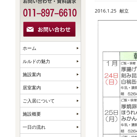
2016.1.25
献立
ホーム
ルルドの魅力
施設案内
居室案内
ご入居について
施設概要
一日の流れ