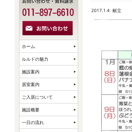
2017.1.4
献立
ホーム
ルルドの魅力
施設案内
居室案内
ご入居について
施設概要
一日の流れ