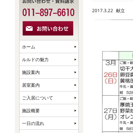
2017.3.22
献立
ホーム
ルルドの魅力
施設案内
居室案内
ご入居について
施設概要
一日の流れ