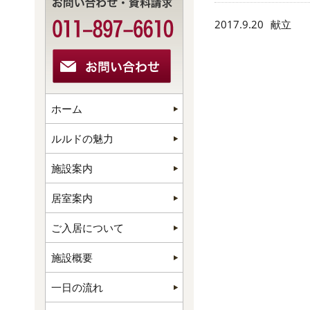
2017.9.20
献立
ホーム
ルルドの魅力
施設案内
居室案内
ご入居について
施設概要
一日の流れ