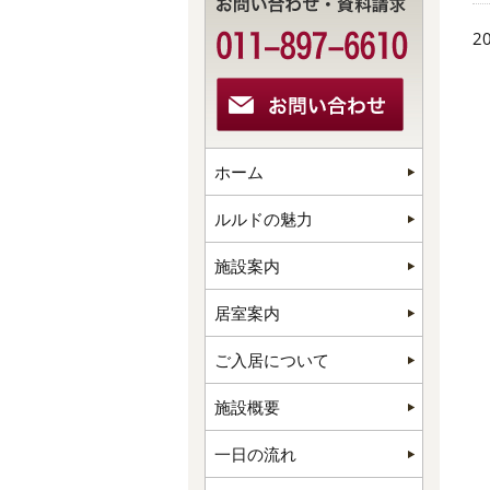
20
ホーム
ルルドの魅力
施設案内
居室案内
ご入居について
施設概要
一日の流れ