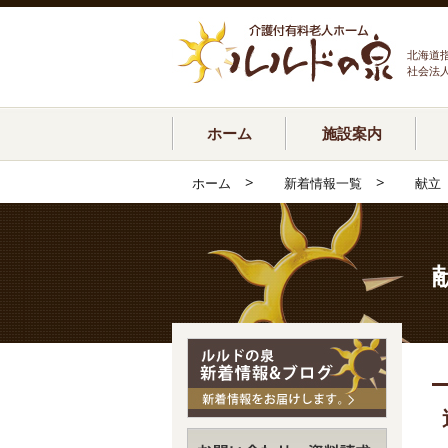
北海道
社会法
ホーム
施設案内
>
>
ホーム
新着情報一覧
献立