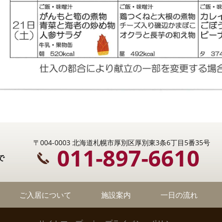
〒004-0003 北海道札幌市厚別区厚別東3条6丁目5番35号
011-897-6610
で
ご入居について
施設案内
一日の流れ