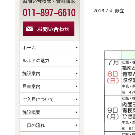
2018.7.4
献立
ホーム
ルルドの魅力
施設案内
居室案内
ご入居について
施設概要
一日の流れ