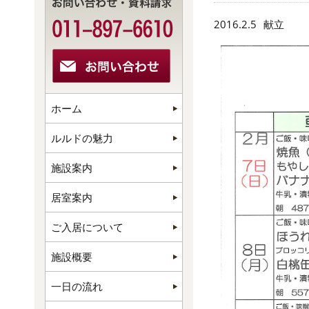
2016.2.5
献立
ホーム
ルルドの魅力
施設案内
居室案内
ご入居について
施設概要
一日の流れ