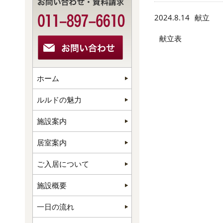
2024.8.14
献立
献立表 （８
ホーム
ルルドの魅力
施設案内
居室案内
ご入居について
施設概要
一日の流れ