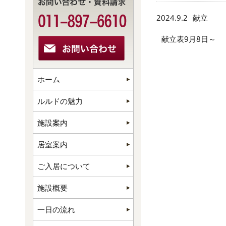
2024.9.2
献立
献立表9月8日～
ホーム
ルルドの魅力
施設案内
居室案内
ご入居について
施設概要
一日の流れ