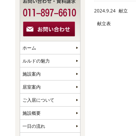
2024.9.24
献立
献立表 （9
ホーム
ルルドの魅力
施設案内
居室案内
ご入居について
施設概要
一日の流れ