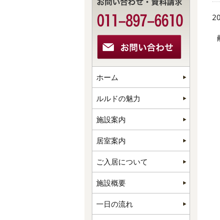
20
ホーム
ルルドの魅力
施設案内
居室案内
ご入居について
施設概要
一日の流れ