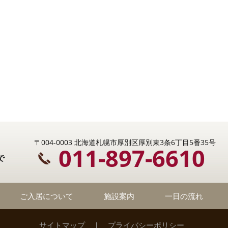
〒004-0003 北海道札幌市厚別区厚別東3条6丁目5番35号
011-897-6610
で
ご入居について
施設案内
一日の流れ
サイトマップ
｜
プライバシーポリシー