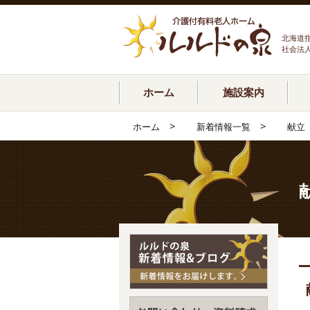
北海道
社会法
ホーム
施設案内
>
>
ホーム
新着情報一覧
献立