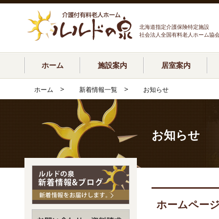
北海道指定介護保険特定施設
社会法人全国有料老人ホーム協
ホーム
施設案内
居室案内
>
>
ホーム
新着情報一覧
お知らせ
お知らせ
ホームペー