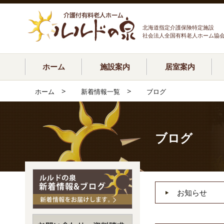
北海道指定介護保険特定施設
社会法人全国有料老人ホーム協
ホーム
施設案内
居室案内
>
>
ホーム
新着情報一覧
ブログ
ブログ
お知らせ