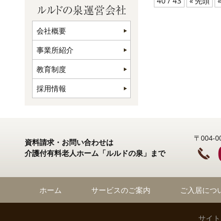
40 / 43
« 先頭
«
会社概要
事業所紹介
教育制度
採用情報
〒004
資料請求・お問い合わせは
介護付有料老人ホーム「ルルドの泉」まで
ホーム
サービスのご案内
ご入居につ
サイト