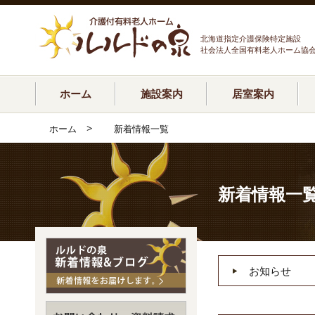
北海道指定介護保険特定施設
社会法人全国有料老人ホーム協
ホーム
施設案内
居室案内
>
ホーム
新着情報一覧
新着情報一
お知らせ