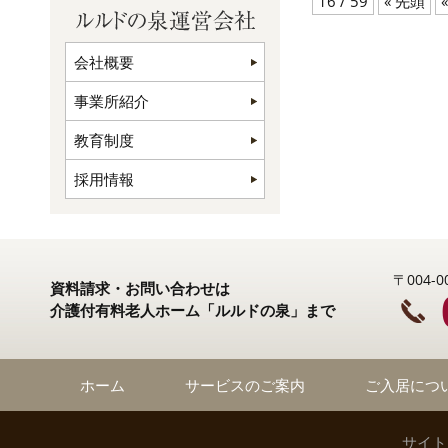
16 / 59
« 先頭
«
会社概要
事業所紹介
教育制度
採用情報
〒004
資料請求・お問い合わせは
介護付有料老人ホーム「ルルドの泉」まで
ホーム
サービスのご案内
ご入居につ
サイト