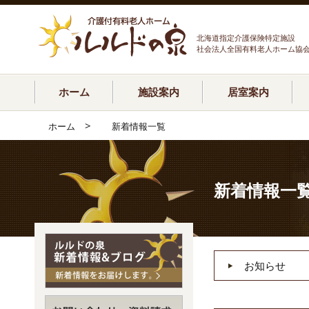
北海道指定介護保険特定施設
社会法人全国有料老人ホーム協
ホーム
施設案内
居室案内
>
ホーム
新着情報一覧
新着情報一
お知らせ