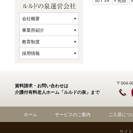
50 / 59
« 先頭
«
会社概要
事業所紹介
教育制度
採用情報
〒004
資料請求・お問い合わせは
介護付有料老人ホーム「ルルドの泉」まで
ホーム
サービスのご案内
ご入居につ
サイト