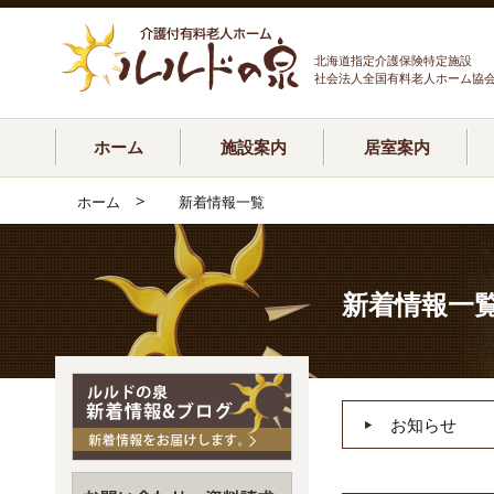
北海道指定介護保険特定施設
社会法人全国有料老人ホーム協
ホーム
施設案内
居室案内
>
ホーム
新着情報一覧
新着情報一
お知らせ