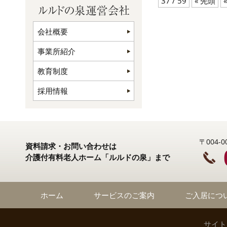
37 / 59
« 先頭
«
会社概要
事業所紹介
教育制度
採用情報
〒004
資料請求・お問い合わせは
介護付有料老人ホーム「ルルドの泉」まで
ホーム
サービスのご案内
ご入居につ
サイト