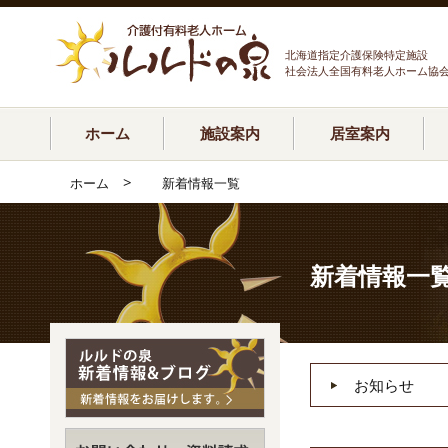
北海道指定介護保険特定施設
社会法人全国有料老人ホーム協
ホーム
施設案内
居室案内
>
ホーム
新着情報一覧
新着情報一
お知らせ