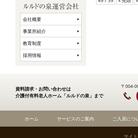
49 / 59
« 先頭
«
会社概要
事業所紹介
教育制度
採用情報
〒004
資料請求・お問い合わせは
介護付有料老人ホーム「ルルドの泉」まで
ホーム
サービスのご案内
ご入居につ
サイト