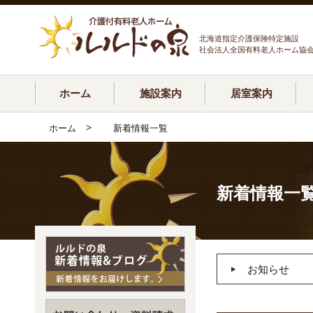
北海道指定介護保険特定施設
社会法人全国有料老人ホーム協
ホーム
施設案内
居室案内
>
ホーム
新着情報一覧
新着情報一
お知らせ