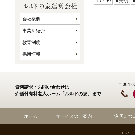
10 / 59
« 先頭
«
会社概要
事業所紹介
教育制度
採用情報
〒004
資料請求・お問い合わせは
介護付有料老人ホーム「ルルドの泉」まで
ホーム
サービスのご案内
ご入居につ
サイト