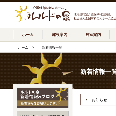
北海道指定介護保険特定施設
社会法人全国有料老人ホーム協
ホーム
施設案内
居室案内
>
ホーム
新着情報一覧
新着情報一
お知らせ