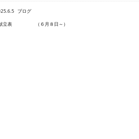
25.6.5
ブログ
献立表 （６月８日～）