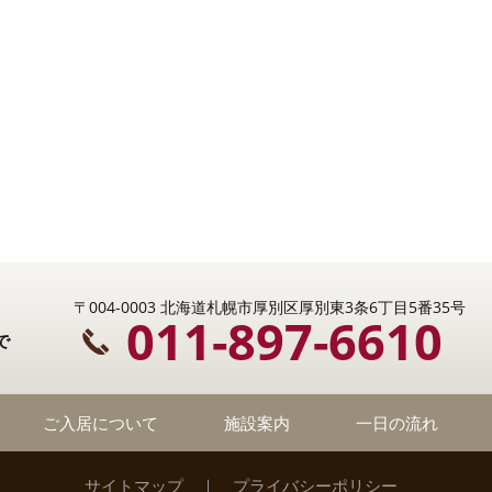
〒004-0003 北海道札幌市厚別区厚別東3条6丁目5番35号
011-897-6610
で
ご入居について
施設案内
一日の流れ
サイトマップ
｜
プライバシーポリシー