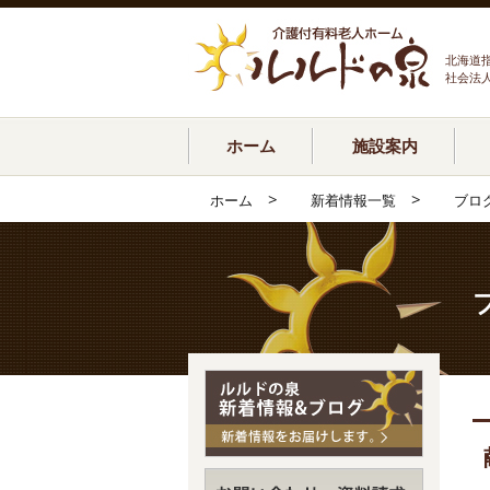
北海道
社会法
ホーム
施設案内
>
>
ホーム
新着情報一覧
ブロ