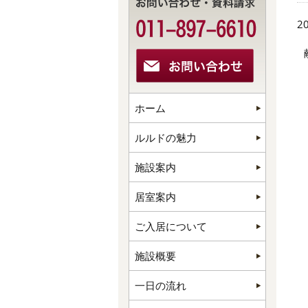
20
ホーム
ルルドの魅力
施設案内
居室案内
ご入居について
施設概要
一日の流れ