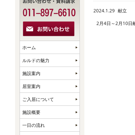
2024.1.29
献立
2月4日～2月10日
ホーム
ルルドの魅力
施設案内
居室案内
ご入居について
施設概要
一日の流れ